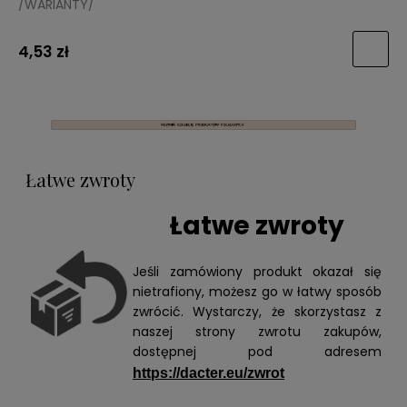
/WARIANTY/
4,53 zł
Łatwe zwroty
Łatwe zwroty
Jeśli zamówiony produkt okazał się
nietrafiony, możesz go w łatwy sposób
zwrócić. Wystarczy, że skorzystasz z
naszej strony zwrotu zakupów,
dostępnej pod adresem
https://dacter.eu/zwrot