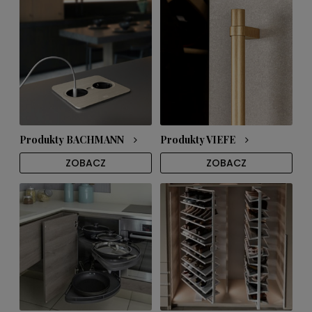
Produkty BACHMANN
Produkty VIEFE
ZOBACZ
ZOBACZ