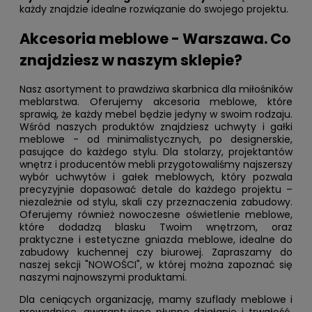
każdy znajdzie idealne rozwiązanie do swojego projektu.
Akcesoria meblowe - Warszawa. Co
znajdziesz w naszym sklepie?
Nasz asortyment to prawdziwa skarbnica dla miłośników
meblarstwa. Oferujemy akcesoria meblowe, które
sprawią, że każdy mebel będzie jedyny w swoim rodzaju.
Wśród naszych produktów znajdziesz uchwyty i gałki
meblowe - od minimalistycznych, po designerskie,
pasujące do każdego stylu. Dla stolarzy, projektantów
wnętrz i producentów mebli przygotowaliśmy najszerszy
wybór uchwytów i gałek meblowych, który pozwala
precyzyjnie dopasować detale do każdego projektu –
niezależnie od stylu, skali czy przeznaczenia zabudowy.
Oferujemy również nowoczesne oświetlenie meblowe,
które dodadzą blasku Twoim wnętrzom, oraz
praktyczne i estetyczne gniazda meblowe, idealne do
zabudowy kuchennej czy biurowej. Zapraszamy do
naszej sekcji "
NOWOŚCI
", w której można zapoznać się
naszymi najnowszymi produktami.
Dla ceniących organizację, mamy szuflady meblowe i