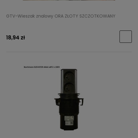
GTV-Wieszak znalowy ORA ZŁOTY SZCZOTKOWANY
18,94 zł