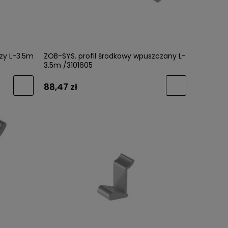
szy L-3.5m
ZOB-SYS. profil środkowy wpuszczany L-
3.5m /3101605
88,47 zł