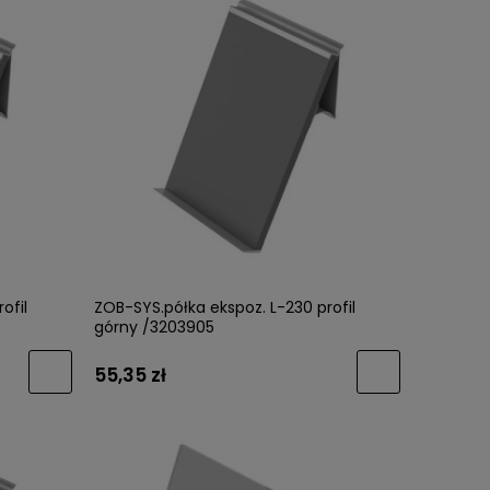
ofil
ZOB-SYS.półka ekspoz. L-230 profil
górny /3203905
55,35 zł