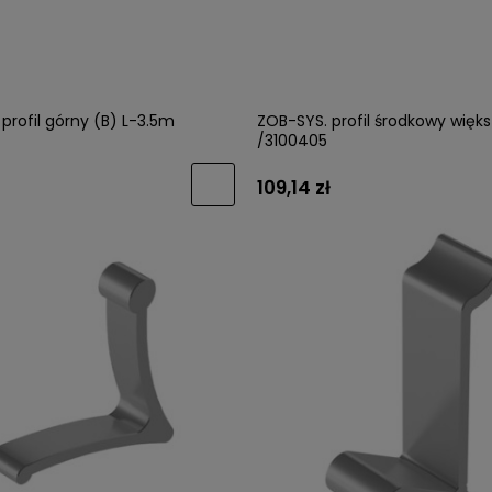
profil górny (B) L-3.5m
ZOB-SYS. profil środkowy więk
/3100405
109,14 zł