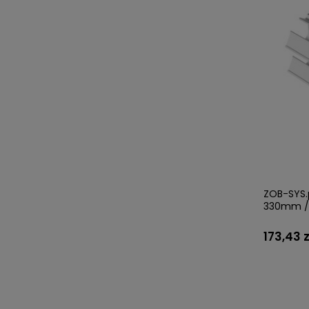
ZOB-SYS.p
330mm /
173,43 z