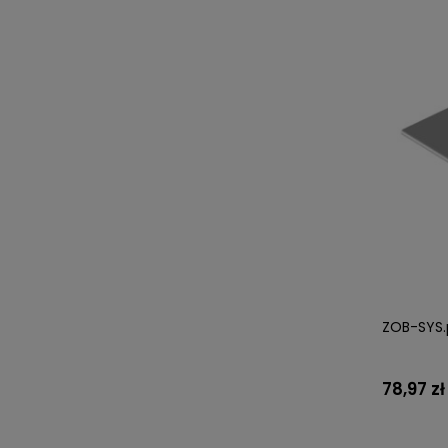
ZOB-SYS.
78,97 zł