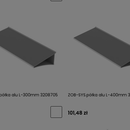
półka alu L-300mm 3208705
ZOB-SYS.półka alu L-400mm 
101,48 zł