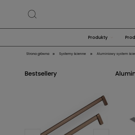
Produkty
Prod
»
»
Strona główna
Systemy ścienne
Aluminiowy system ści
Bestsellery
Alumi