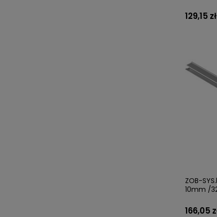
129,15 zł
ZOB-SYS.l
10mm /3
166,05 z